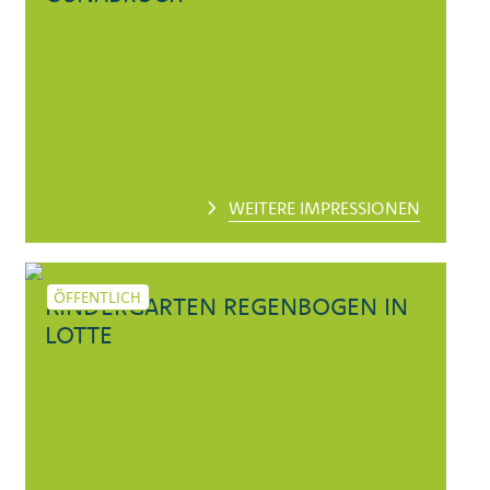
WEITERE IMPRESSIONEN
ÖFFENTLICH
KINDERGARTEN REGENBOGEN IN
LOTTE