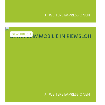
WEITERE IMPRESSIONEN
GEWERBLICH
GEWERBEIMMOBILIE IN RIEMSLOH
WEITERE IMPRESSIONEN