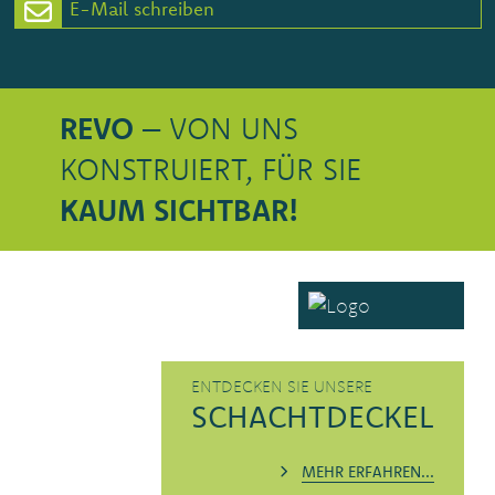
E-Mail schreiben
REVO
– VON UNS
KONSTRUIERT, FÜR SIE
KAUM SICHTBAR!
ENTDECKEN SIE UNSERE
SCHACHTDECKEL
MEHR ERFAHREN...