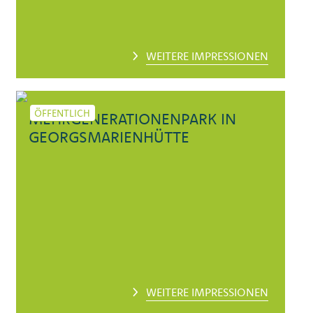
WEITERE IMPRESSIONEN
ÖFFENTLICH
MEHRGENERATIONENPARK IN
GEORGSMARIENHÜTTE
WEITERE IMPRESSIONEN