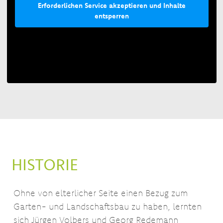
Erforderlichen Service akzeptieren und Inhalte
entsperren
HISTORIE
Ohne von elterlicher Seite einen Bezug zum
Garten- und Landschaftsbau zu haben, lernten
sich Jürgen Volbers und Georg Redemann