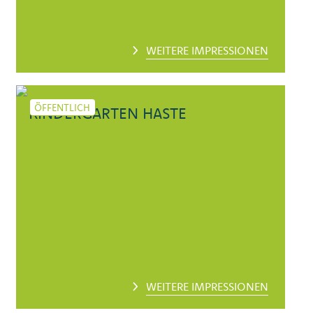
WEITERE IMPRESSIONEN
ÖFFENTLICH
KINDERGARTEN HASTE
WEITERE IMPRESSIONEN