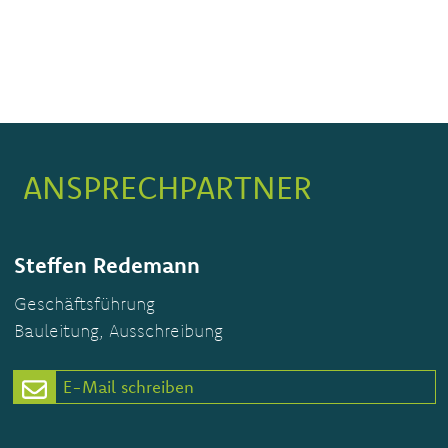
ANSPRECHPARTNER
Steffen Redemann
Geschäftsführung
Bauleitung, Ausschreibung
E-Mail schreiben