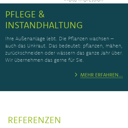
PFLEGE &
INSTANDHALTUNG
Ihre Außenanlage lebt. Die Pflanzen wachsen –
auch das Unkraut. Das bedeutet: pflanzen, mähen,
zurückschneiden oder wässern das ganze Jahr über.
Wir übernehmen das gerne für Sie.
MEHR ERFAHREN...
REFERENZEN